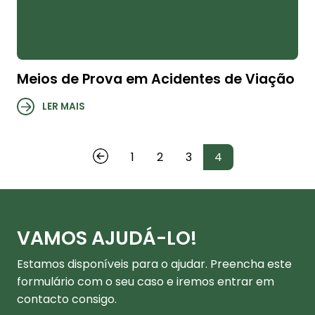
Meios de Prova em Acidentes de Viação
LER MAIS
1
2
3
4
VAMOS AJUDÁ-LO!
Estamos disponíveis para o ajudar. Preencha este
formulário com o seu caso e iremos entrar em
contacto consigo.