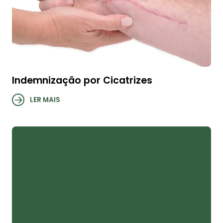
Indemnização por Cicatrizes
LER MAIS