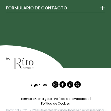
FORMULÁRIO DE CONTACTO
by
siga-nos
Termos e Condições
|
Política de Privacidade
|
Política de Cookies
Copyright 2022 - 2026 © Acidentes de viação. Todos os direitos reservados.